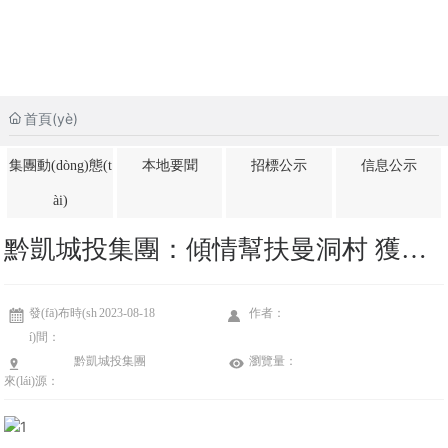
首頁(yè)
集團動(dòng)態(t
本地要聞
招標公示
信息公示
ài)
黔凱城投集團：傾情幫扶曼洞村 獲贈
錦旗贏(yíng)贊譽(yù)
發(fā)布時(sh
2023-08-18
作者：
í)間：
黔凱城投集團
瀏覽量：
來(lái)源：