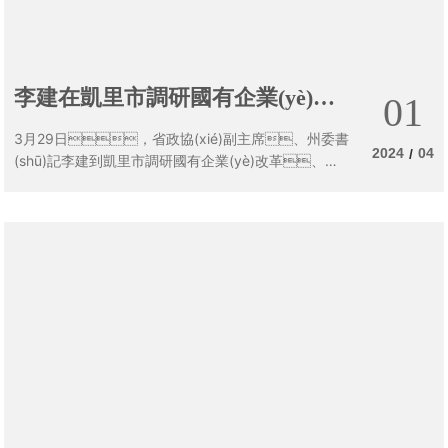
李建在凱里市調研國有企業(yè)改
01
革、燃氣管網(wǎng)建設和安
3月29日，省政協(xié)副主席、州委書
全生產(chǎn)工作
2024
04
/
(shū)記李建到凱里市調研國有企業(yè)改革、城
鎮燃氣管網(wǎng)建設和安全生產(chǎn)工作。
他強調，要深入學(xué)習貫徹習近平總書(shū)
記關(guān)于安全生產(chǎn)的重要論述和視察貴州
重要講話(huà)精神，更好發(fā)揮國有企業(yè)主
力軍作用，堅持規劃為先、產(chǎn)業(yè)
為要、民生為本，加快推進(jìn)全州燃氣管
網(wǎng)建設及更新改造，提升本質(zhì)安全水
平，更好實(shí)現高質(zhì)量發(fā)展和高
水平安全良性互動(dòng)。